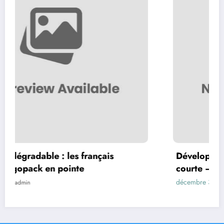
les français
Développement durable : dé
ointe
courte – Green Economy
décembre 31, 2019
admin