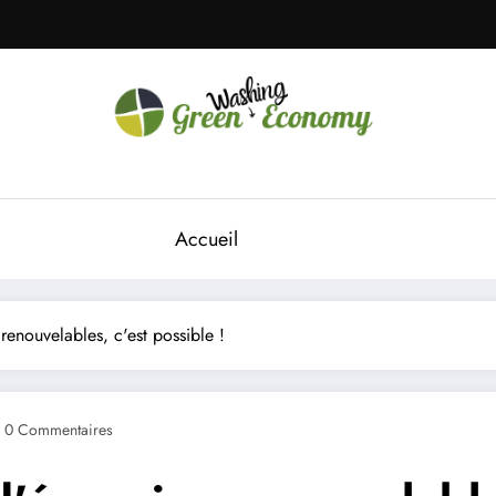
Green Economy
Green Economy
Accueil
renouvelables, c'est possible !
0 Commentaires