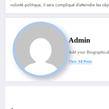
volonté politique, il sera compliqué d’atteindre les ob
Admin
Add your Biographical
View All Posts