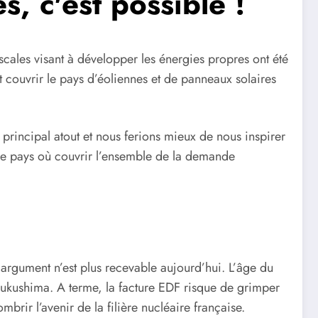
, c'est possible !
scales visant à développer les énergies propres ont été
t couvrir le pays d’éoliennes et de panneaux solaires
e principal atout et nous ferions mieux de nous inspirer
 le pays où couvrir l’ensemble de la demande
 argument n’est plus recevable aujourd’hui. L’âge du
Fukushima. A terme, la facture EDF risque de grimper
rir l’avenir de la filière nucléaire française.