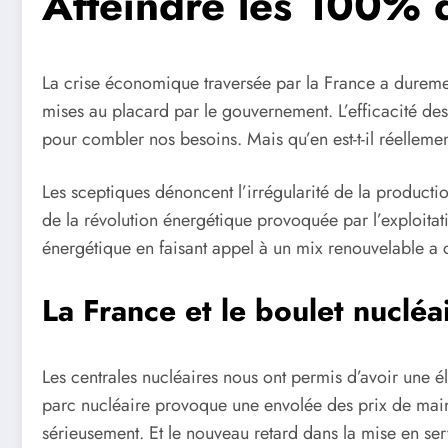
Atteindre les 100% d
La crise économique traversée par la France a durement
mises au placard par le gouvernement. L’efficacité des
pour combler nos besoins. Mais qu’en est-t-il réellem
Les sceptiques dénoncent l’irrégularité de la productio
de la révolution énergétique provoquée par l’exploita
énergétique en faisant appel à un mix renouvelable a c
La France et le boulet nucléa
Les centrales nucléaires nous ont permis d’avoir une é
parc nucléaire provoque une envolée des prix de maint
sérieusement. Et le nouveau retard dans la mise en ser