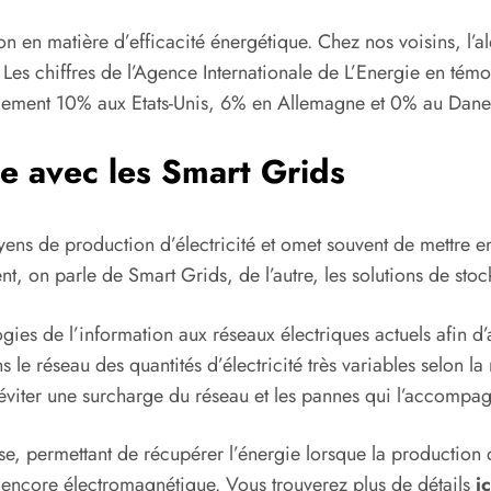
tion en matière d’efficacité énergétique. Chez nos voisins, l’
. Les chiffres de l’Agence Internationale de L’Energie en tém
lement 10% aux Etats-Unis, 6% en Allemagne et 0% au Dan
ue avec les Smart Grids
ens de production d’électricité et omet souvent de mettre en
t, on parle de Smart Grids, de l’autre, les solutions de stock
gies de l’information aux réseaux électriques actuels afin d’
le réseau des quantités d’électricité très variables selon la
 éviter une surcharge du réseau et les pannes qui l’accompag
e, permettant de récupérer l’énergie lorsque la production 
 encore électromagnétique. Vous trouverez plus de détails
ic