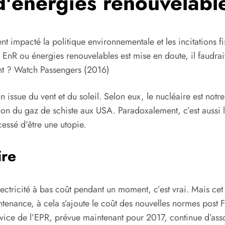
'énergies renouvelables
 impacté la politique environnementale et les incitations fi
 EnR ou énergies renouvelables est mise en doute, il faudrai
ent ? Watch Passengers (2016)
n issue du vent et du soleil. Selon eux, le nucléaire est notr
tion du gaz de schiste aux USA. Paradoxalement, c’est aussi
essé d’être une utopie.
ire
lectricité à bas coût pendant un moment, c’est vrai. Mais cet
enance, à cela s’ajoute le coût des nouvelles normes post 
vice de l’EPR, prévue maintenant pour 2017, continue d’assomb