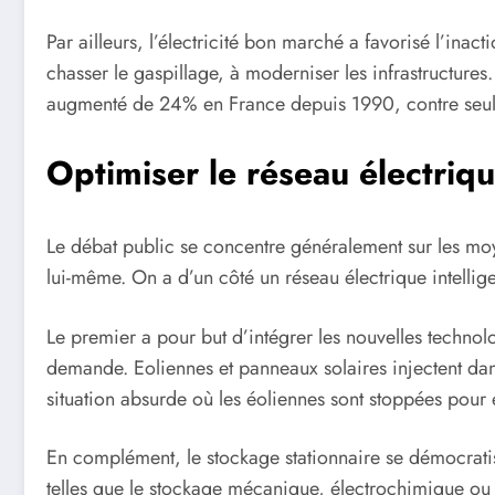
Par ailleurs, l’électricité bon marché a favorisé l’inac
chasser le gaspillage, à moderniser les infrastructures
augmenté de 24% en France depuis 1990, contre seu
Optimiser le réseau électriq
Le débat public se concentre généralement sur les moy
lui-même. On a d’un côté un réseau électrique intelligen
Le premier a pour but d’intégrer les nouvelles technolo
demande. Eoliennes et panneaux solaires injectent dans 
situation absurde où les éoliennes sont stoppées pour
En complément, le stockage stationnaire se démocratis
telles que le stockage mécanique, électrochimique ou