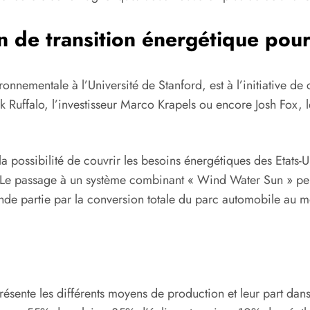
an de transition énergétique pou
onnementale à l’Université de Stanford, est à l’initiative de 
rk Ruffalo, l’investisseur Marco Krapels ou encore Josh Fox, 
la possibilité de couvrir les besoins énergétiques des Etat
i. Le passage à un système combinant « Wind Water Sun » p
nde partie par la conversion totale du parc automobile au m
résente les différents moyens de production et leur part dans l