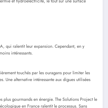
rmie et hydroélectricité, le tout sur une surface
, qui ralentit leur expansion. Cependant, en y
 moins intéressants.
lièrement touchés par les ouragans pour limiter les
s. Une alternative intéressante aux digues utilisées
es plus gourmands en énergie. The Solutions Project le
é écologique en France ralentit le processus. Sans