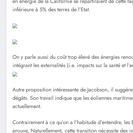
en énergie de la Californie se répartiraient de cette f
inférieure à 5% des terres de l’Etat.
On y parle aussi du coût trop élevé des énergies ren
intégrant les externalités (i.e. impacts sur la santé et 
Autre proposition intéressante de Jacobson, il suggère
dégâts. Son travail indique que les éoliennes maritimes
actuellement.
Contrairement à ce qu’on a l’habitude d’entendre, les
prouve. Naturellement, cette transition nécessite des i