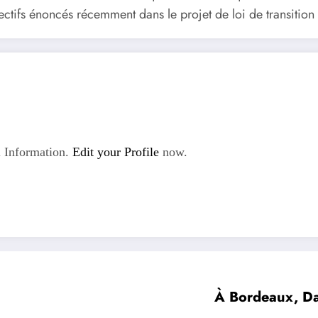
jectifs énoncés récemment dans le projet de loi de transition
 Information.
Edit your Profile
now.
À Bordeaux, Dar