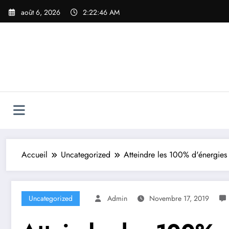
Aller
août 6, 2026
2:22:47 AM
au
contenu
Accueil
Uncategorized
Atteindre les 100% d'énergies 
Uncategorized
Admin
Novembre 17, 2019