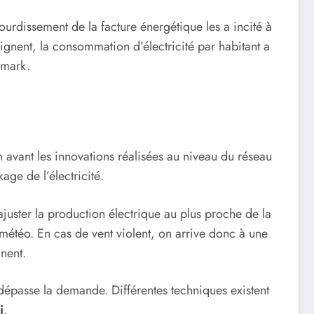
alourdissement de la facture énergétique les a incité à
oignent, la consommation d’électricité par habitant a
emark.
 avant les innovations réalisées au niveau du réseau
age de l’électricité.
ajuster la production électrique au plus proche de la
 météo. En cas de vent violent, on arrive donc à une
nent.
dépasse la demande. Différentes techniques existent
i
.