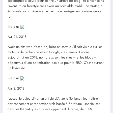
spécifiques à suivre pour écrire un article de blog. Se lancer dans
l’aventure en freestyle sans avoir au préalable établi une stratégie
éditoriale vous mènera à l’échec. Pour rédiger un contenu web à
fort…
lire plus
Avr 21, 2018
Avoir un site web c’est bien, faire en sorte qu’il soit visible sur les
moteurs de recherche et sur Google, c’est mieux. Encore
aujourd’hui en 2018, nombreux sont les sites – et les blogs –
dépourvus d’une optimisation basique pour le SEO. C’est pourtant
un levier de…
lire plus
Avr 3, 2018
J’accueille aujourd’hui un article d’Anaelle Sorignet, journaliste
environnement et rédactrice web basée à Bordeaux, spécialisée
dans les thématiques du développement durable, de l’ESS