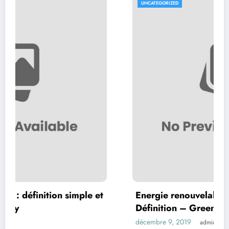
UNCATEGORIZED
mple et
Energie renouvelable ou alternative :
Définition – Green Economy
décembre 9, 2019
admin