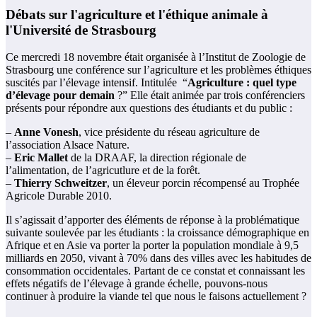
Débats sur l'agriculture et l'éthique animale à
l'Université de Strasbourg
Ce mercredi 18 novembre était organisée à l’Institut de Zoologie de
Strasbourg une conférence sur l’agriculture et les problèmes éthiques
suscités par l’élevage intensif. Intitulée “
Agriculture : quel type
d’élevage pour demain
?” Elle était animée par trois conférenciers
présents pour répondre aux questions des étudiants et du public :
–
Anne Vonesh
, vice présidente du réseau agriculture de
l’association Alsace Nature.
–
Eric Mallet
de la DRAAF, la direction régionale de
l’alimentation, de l’agricutlure et de la forêt.
–
Thierry Schweitzer
, un éleveur porcin récompensé au Trophée
Agricole Durable 2010.
Il s’agissait d’apporter des éléments de réponse à la problématique
suivante soulevée par les étudiants : la croissance démographique en
Afrique et en Asie va porter la porter la population mondiale à 9,5
milliards en 2050, vivant à 70% dans des villes avec les habitudes de
consommation occidentales. Partant de ce constat et connaissant les
effets négatifs de l’élevage à grande échelle, pouvons-nous
continuer à produire la viande tel que nous le faisons actuellement ?