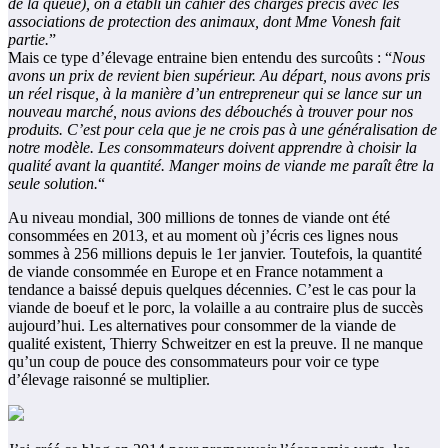
de la queue), on a établi un cahier des charges précis avec les
associations de protection des animaux, dont Mme Vonesh fait
partie.
”
Mais ce type d’élevage entraine bien entendu des surcoûts : “
Nous
avons un prix de revient bien supérieur. Au départ, nous avons pris
un réel risque, à la manière d’un entrepreneur qui se lance sur un
nouveau marché, nous avions des débouchés à trouver pour nos
produits. C’est pour cela que je ne crois pas à une généralisation de
notre modèle. Les consommateurs doivent apprendre à choisir la
qualité avant la quantité. Manger moins de viande me paraît être la
seule solution.
“
Au niveau mondial, 300 millions de tonnes de viande ont été
consommées en 2013, et au moment où j’écris ces lignes nous
sommes à 256 millions depuis le 1er janvier. Toutefois, la quantité
de viande consommée en Europe et en France notamment a
tendance a baissé depuis quelques décennies. C’est le cas pour la
viande de boeuf et le porc, la volaille a au contraire plus de succès
aujourd’hui. Les alternatives pour consommer de la viande de
qualité existent, Thierry Schweitzer en est la preuve. Il ne manque
qu’un coup de pouce des consommateurs pour voir ce type
d’élevage raisonné se multiplier.