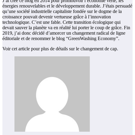
J’ai créé ce blog en 2014 pour promouvoir l’économie verte, les
énergies renouvelables et le développement durable. J’étais persuadé
qu’une société industrielle capitaliste fondée sur le dogme de la
croissance pouvait devenir vertueuse grâce à l’innovation
technologique. C’est une fable. Cette transition écologique qui
devait sauver la planète va en réalité lui porter le coup de grâce. Fin
2019, j’ai donc décidé d’amorcer un changement radical de ligne
éditoriale et de renommer le blog “GreenWashing Economy”.
Voir cet article pour plus de détails sur le changement de cap.