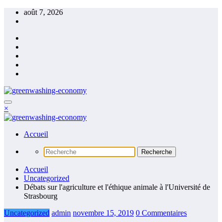
Aller
août 7, 2026
au
contenu
Green Economy
×
Green Economy
Green Economy
Accueil
Green Economy
Accueil
Uncategorized
Débats sur l'agriculture et l'éthique animale à l'Université de
Strasbourg
Uncategorized
admin
novembre 15, 2019
0 Commentaires