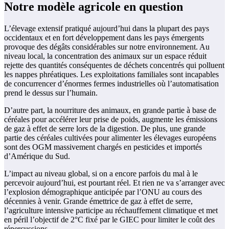
Notre modèle agricole en question
L’élevage extensif pratiqué aujourd’hui dans la plupart des pays
occidentaux et en fort développement dans les pays émergents
provoque des dégâts considérables sur notre environnement. Au
niveau local, la concentration des animaux sur un espace réduit
rejette des quantités conséquentes de déchets concentrés qui polluent
les nappes phréatiques. Les exploitations familiales sont incapables
de concurrencer d’énormes fermes industrielles où l’automatisation
prend le dessus sur l’humain.
D’autre part, la nourriture des animaux, en grande partie à base de
céréales pour accélérer leur prise de poids, augmente les émissions
de gaz à effet de serre lors de la digestion. De plus, une grande
partie des céréales cultivées pour alimenter les élevages européens
sont des OGM massivement chargés en pesticides et importés
d’Amérique du Sud.
L’impact au niveau global, si on a encore parfois du mal à le
percevoir aujourd’hui, est pourtant réel. Et rien ne va s’arranger avec
l’explosion démographique anticipée par l’ONU au cours des
décennies à venir. Grande émettrice de gaz à effet de serre,
l’agriculture intensive participe au réchauffement climatique et met
en péril l’objectif de 2°C fixé par le GIEC pour limiter le coût des
répercussions.