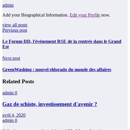
admin
Add your Biographical Information.
Edit your Profile
now.
view all posts
Previous post
Le Forum DD, l'événement RSE de la rentrée dans le Grand
Est
Next post
GreenWashing : nouvel eldorado du monde des affaires
Related Posts
admin
0
Gaz de schiste, investissement d'avenir ?
avril 4, 2020
admin
0