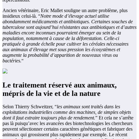
Ancien vétérinaire, Eric Mallet souligne un autre problème, plus
insidieux celui-là. “
Notre mode d’élevage actuel utilise
abondamment médicaments et antibiotiques. Certaines souches de
tuberculose sont aujourd’hui résistantes aux antibiotiques et d’autres
maladies encore inconnues pourraient émerger au sein de la
population, notamment à cause de la déforestation. Celle-ci
pratiquée à grande échelle pour cultiver les céréales nécessaires
aux animaux d’élevage met sous pression les écosystèmes et
augmente la probabilité d’apparition de nouveaux virus ou
bactéries.
“
Le traitement réservé aux animaux,
mépris de la vie et de la nature
Selon Thierry Schweitzer, “
les animaux sont traités dans les
exploitations industrielles comme des machines, de simples objets
dont il faut extraire toujours plus de rendement.
” Et cela ne s’arrête
pas là puisqu’avec les avancées des biotechnologies les chercheurs
peuvent sélectionner certains caractères génétiques et fabriquer des
animaux qui grossissent plus rapidement par exemple. Le récent