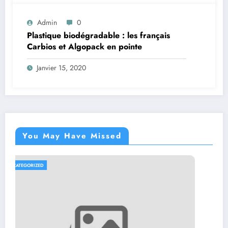
Admin
0
Plastique biodégradable : les français
Carbios et Algopack en pointe
Janvier 15, 2020
You May Have Missed
UNCATEGORIZED