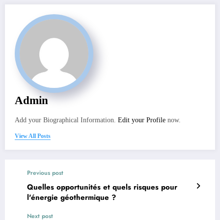
Admin
Add your Biographical Information.
Edit your Profile
now.
View All Posts
Previous post
Quelles opportunités et quels risques pour
l'énergie géothermique ?
Next post