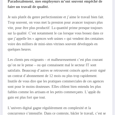
Paradoxalement, mes employeurs m’ont souvent empêché de
faire un travail de qualité.
Je suis plutôt du genre perfectionniste et j’aime le travail bien fait.
Trop souvent, on vous met la pression pour avancer toujours plus
vite, pour être plus productif. La quantité prime presque toujours
sur la qualité. C’est notamment le cas lorsque vous bossez dans ce
que j’appelle les « agences web usines » qui vendent des centaines
voire des milliers de mini-sites vitrines souvent développés en
quelques heures.
Les clients peu exigeants – et malheureusement c’est plus courant
qu’on ne le pense – ou qui connaissent mal le secteur IT sont
satisfaits. Beaucoup d’autres se retrouvent coincés après avoir signé
un contrat d’abonnement de 12 mois ou plus trop rapidement.
Inutile de vous dire que les pratiques commerciales de ces agences
sont pour le moins douteuses. Elles ciblent bien entendu les plus
faibles comme les artisans et les petits commerçants. L’appât du
gain est plus fort que tout.
L’univers digital gagne régulièrement en complexité et la
concurrence s’intensifie. Dans ce contexte, bâcler le travail, c’est se