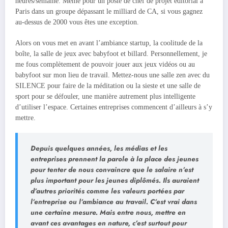
heures/semaine. Même pour un poste de chef de projet éditorial à
Paris dans un groupe dépassant le milliard de CA, si vous gagnez
au-dessus de 2000 vous êtes une exception.
Alors on vous met en avant l’ambiance startup, la coolitude de la
boîte, la salle de jeux avec babyfoot et billard. Personnellement, je
me fous complètement de pouvoir jouer aux jeux vidéos ou au
babyfoot sur mon lieu de travail. Mettez-nous une salle zen avec du
SILENCE pour faire de la méditation ou la sieste et une salle de
sport pour se défouler, une manière autrement plus intelligente
d’utiliser l’espace. Certaines entreprises commencent d’ailleurs à s’y
mettre.
Depuis quelques années, les médias et les
entreprises prennent la parole à la place des jeunes
pour tenter de nous convaincre que le salaire n’est
plus important pour les jeunes diplômés. Ils auraient
d’autres priorités comme les valeurs portées par
l’entreprise ou l’ambiance au travail. C’est vrai dans
une certaine mesure. Mais entre nous, mettre en
avant ces avantages en nature, c’est surtout pour