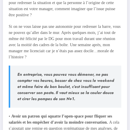
pour redresser la situation et que la personne à l’origine de cette
situation est votre manager, comment imaginer que l’issue puisse
être positive ?
Si on ne vous laisse pas une autonomie pour redresser la barre, vous
ne pouvez qu’aller dans le mur. Après quelques mois, j’ai tout de
même été félicité par le DG pour mon travail durant une réunion
avec la moitié des cadres de la boîte. Une semaine après, mon
manager me licenciait car je n’étais pas assez docile…morale de
l’histoire ?
En entreprise, vous pouvez vous démener, ne pas
compter vos heures, bosser de chez vous le weekend
et même faire du bon boulot, c’est insuffisant pour
conserver son poste. Il vaut mieux se la couler douce
et cirer les pompes de son N+1.
•
Avoir un patron qui squatte l’open-space pour fliquer ses
salariés et les empêcher d’avoir la moindre conversation.
A cela
s’ajoutait une remise en question systématique de mes analyses, de