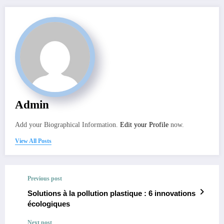
Admin
Add your Biographical Information.
Edit your Profile
now.
View All Posts
Previous post
Solutions à la pollution plastique : 6 innovations
écologiques
Next post