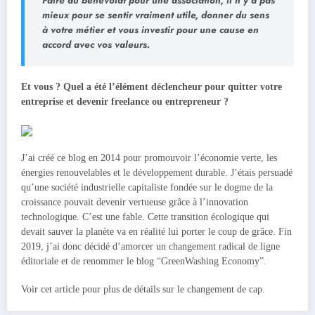
Faire du bénévolat pour une association, il n’y a pas
mieux pour se sentir vraiment utile, donner du sens
à votre métier et vous investir pour une cause en
accord avec vos valeurs.
Et vous ? Quel a été l’élément déclencheur pour quitter votre
entreprise et devenir freelance ou entrepreneur ?
J’ai créé ce blog en 2014 pour promouvoir l’économie verte, les
énergies renouvelables et le développement durable. J’étais persuadé
qu’une société industrielle capitaliste fondée sur le dogme de la
croissance pouvait devenir vertueuse grâce à l’innovation
technologique. C’est une fable. Cette transition écologique qui
devait sauver la planète va en réalité lui porter le coup de grâce. Fin
2019, j’ai donc décidé d’amorcer un changement radical de ligne
éditoriale et de renommer le blog “GreenWashing Economy”.
Voir cet article pour plus de détails sur le changement de cap.