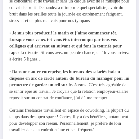
se concentrer et de travailler sans un casque avec de la musique pour
couvrir le bruit. Demandez à n’importe quel spécialiste, avoir du
bruit dans les oreilles toute la journée est extrêmement fatiguant,
stressant et en plus mauvais pour nos tympans.
•
Je suis plus productif le matin et j’aime commencer tôt.
Lorsque vous venez tôt vous êtes interrompu par tous vos
collègues qui arrivent en suivant et
qui font la tournée pour
taper la discute
. Si vous avez un peu de chance, en 1h vous arrivez
à écrire 5 lignes…
•
Dans une autre entreprise, les bureaux des salariés étaient
disposés en arc de cercle autour du bureau du manager pour lui
permettre de garder un œil sur les écrans
. C’est très agréable de
se sentir épié au travail. Je croyais que la relation employeur-salarié
reposait sur un contrat de confiance, j’ai dû me tromper…
Certains freelances travaillent en espace de coworking, la plupart du
temps dans des open space ! Certes, il y a des bénéfices, notamment
pour développer son réseau. Personnellement, je préfère de loin
travailler dans un endroit calme et peu fréquenté.