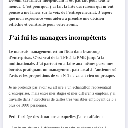
Devenir travailleur indépendant n’est pas fait pour tout le
monde. C’est pourquoi j’ai fait la liste des raisons qui m’ont
poussé à me lancer sur la voix de l’entrepreneuriat. J’espère
que mon expérience vous aidera à prendre une décision
réfléchie et construite pour votre avenir.
J’ai fui les managers incompétents
Le mauvais management est un fléau dans beaucoup
d’entreprises.
C’est vrai de la TPE à la PME jusqu’à la
multinationale. J’ai partout eu affaire aux mêmes personnes
bornées pratiquant un management patriarcal à l’ancienne où
l’avis et les propositions de son N-1 ne valent rien ou presque.
Je ne prétends pas avoir eu affaire à un échantillon représentatif
d’entreprises, mais entre mes stages et mes différents emplois, j’ai
travaillé dans 7 structures de tailles très variables employant de 3 à
plus de 1000 personnes.
Petit florilège des situations auxquelles j’ai eu affaire :