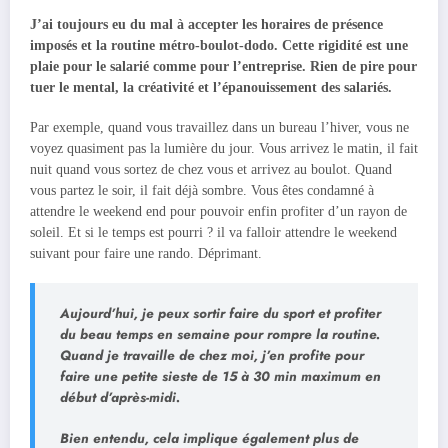
J’ai toujours eu du mal à accepter les horaires de présence
imposés et la routine métro-boulot-dodo. Cette rigidité est une
plaie pour le salarié comme pour l’entreprise. Rien de pire pour
tuer le mental, la créativité et l’épanouissement des salariés.
Par exemple, quand vous travaillez dans un bureau l’hiver, vous ne
voyez quasiment pas la lumière du jour. Vous arrivez le matin, il fait
nuit quand vous sortez de chez vous et arrivez au boulot. Quand
vous partez le soir, il fait déjà sombre. Vous êtes condamné à
attendre le weekend end pour pouvoir enfin profiter d’un rayon de
soleil. Et si le temps est pourri ? il va falloir attendre le weekend
suivant pour faire une rando. Déprimant.
Aujourd’hui, je peux sortir faire du sport et profiter
du beau temps en semaine pour rompre la routine.
Quand je travaille de chez moi, j’en profite pour
faire une petite sieste de 15 à 30 min maximum en
début d’après-midi.
Bien entendu, cela implique également plus de