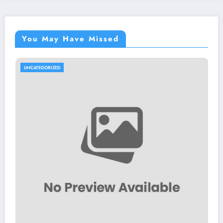
You May Have Missed
UNCATEGORIZED