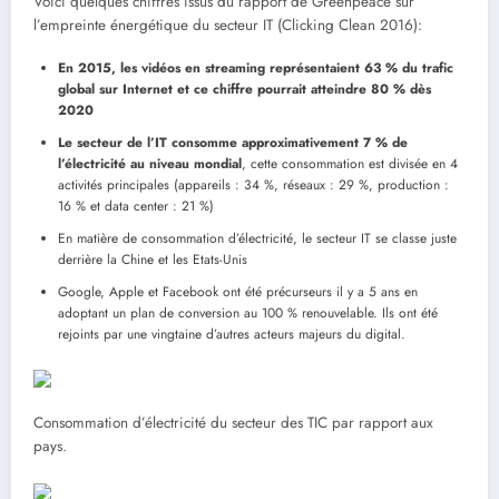
Voici quelques chiffres issus du rapport de Greenpeace sur
l’empreinte énergétique du secteur IT (Clicking Clean 2016):
En 2015, les vidéos en streaming représentaient 63 % du trafic
global sur Internet et ce chiffre pourrait atteindre 80 % dès
2020
Le secteur de l’IT consomme approximativement 7 % de
l’électricité au niveau mondial
, cette consommation est divisée en 4
activités principales (appareils : 34 %, réseaux : 29 %, production :
16 % et data center : 21 %)
En matière de consommation d’électricité, le secteur IT se classe juste
derrière la Chine et les Etats-Unis
Google, Apple et Facebook ont été précurseurs il y a 5 ans en
adoptant un plan de conversion au 100 % renouvelable. Ils ont été
rejoints par une vingtaine d’autres acteurs majeurs du digital.
Consommation d’électricité du secteur des TIC par rapport aux
pays.