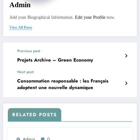
Admin
Add your Biographical Information.
Edit your Profile
now.
View All Posts
Previous post
Projets Archive – Green Economy
Next post
Consommation responsable : les Français
adoptent une nouvelle dynamique
RELATED POSTS
Admin
0