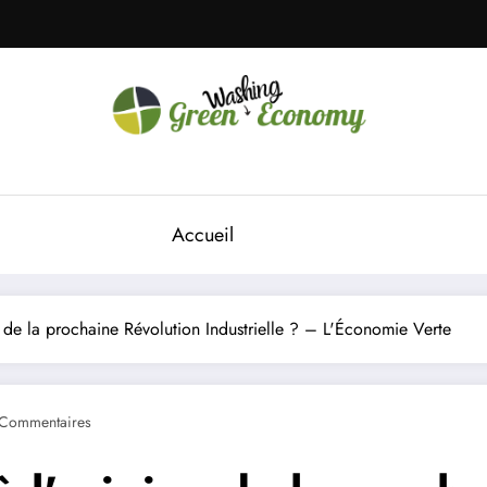
Green Economy
Green Economy
Accueil
 de la prochaine Révolution Industrielle ? – L'Économie Verte
Commentaires