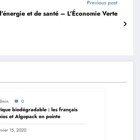
Previous post
d'énergie et de santé – L'Économie Verte
dmin
0
tique biodégradable : les français
ios et Algopack en pointe
nvier 15, 2020