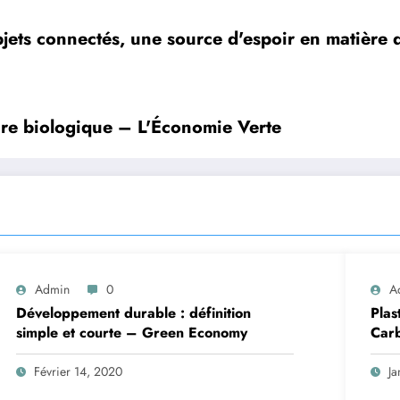
jets connectés, une source d'espoir en matière 
ure biologique – L'Économie Verte
Admin
0
A
Développement durable : définition
Plas
simple et courte – Green Economy
Carb
Février 14, 2020
Ja