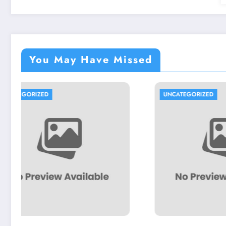
You May Have Missed
UNCATEGORIZED
UN