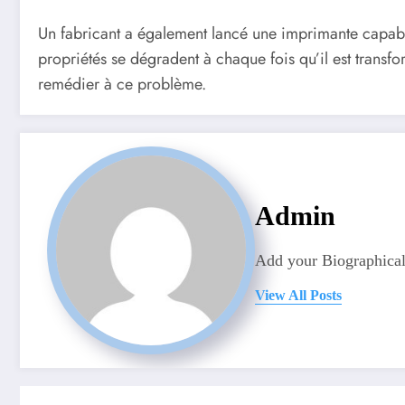
Un fabricant a également lancé une imprimante capable 
propriétés se dégradent à chaque fois qu’il est transf
remédier à ce problème.
Admin
Add your Biographical
View All Posts