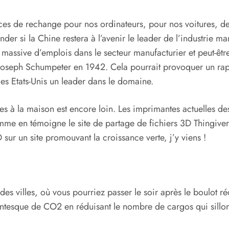
ièces de rechange pour nos ordinateurs, pour nos voitures, 
er si la Chine restera à l’avenir le leader de l’industrie 
massive d’emplois dans le secteur manufacturier et peut-être
 Joseph Schumpeter en 1942. Cela pourrait provoquer un rapa
es Etats-Unis un leader dans le domaine.
 à la maison est encore loin. Les imprimantes actuelles des
 comme en témoigne le site de partage de fichiers 3D Thingi
sur un site promouvant la croissance verte, j’y viens !
s villes, où vous pourriez passer le soir après le boulot réc
antesque de CO2 en réduisant le nombre de cargos qui sillon