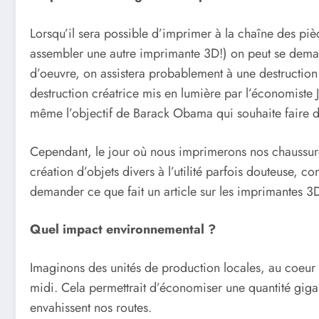
Lorsqu’il sera possible d’imprimer à la chaîne des p
assembler une autre imprimante 3D!) on peut se demand
d’oeuvre, on assistera probablement à une destruction 
destruction créatrice mis en lumière par l’économiste
même l’objectif de Barack Obama qui souhaite faire d
Cependant, le jour où nous imprimerons nos chaussures
création d’objets divers à l’utilité parfois douteuse,
demander ce que fait un article sur les imprimantes 3D 
Quel impact environnemental ?
Imaginons des unités de production locales, au coeur de
midi. Cela permettrait d’économiser une quantité gig
envahissent nos routes.