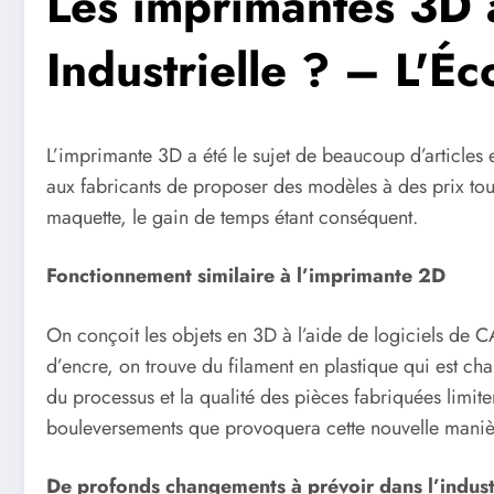
Les imprimantes 3D à
Industrielle ? – L'É
L’imprimante 3D a été le sujet de beaucoup d’articles
aux fabricants de proposer des modèles à des prix toujo
maquette, le gain de temps étant conséquent.
Fonctionnement similaire à l’imprimante 2D
On conçoit les objets en 3D à l’aide de logiciels de 
d’encre, on trouve du filament en plastique qui est ch
du processus et la qualité des pièces fabriquées limiten
bouleversements que provoquera cette nouvelle maniè
De profonds changements à prévoir dans l’indust