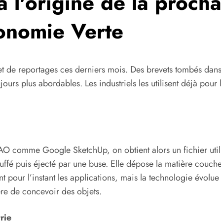
 l'origine de la proch
conomie Verte
 et de reportages ces derniers mois. Des brevets tombés dan
urs plus abordables. Les industriels les utilisent déjà pour l
CAO comme Google SketchUp, on obtient alors un fichier util
auffé puis éjecté par une buse. Elle dépose la matière couche
t pour l’instant les applications, mais la technologie évolue 
re de concevoir des objets.
rie