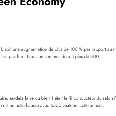
reen Economy
vril, soit une augmentation de plus de 100 % par rapport a
t c’est pas fini ! Nous en sommes déjà à plus de 400…
re, au-delà faire du bien”) était le fil conducteur du salo
on est en nette hausse avec 6500 visiteurs cette année…