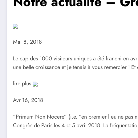
Notre actualité – G
Mai 8, 2018
Le cap des 1000 visiteurs uniques a été franchi en a
une belle croissance et je tenais à vous remercier ! E
lire plus
Avr 16, 2018
“Primum Non Nocere” (i.e. “en premier lieu ne pas nui
Congrès de Paris les 4 et 5 avril 2018. La fréquentati