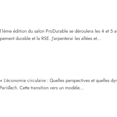
11ème édition du salon ProDurable se déroulera les 4 et 5 a
ement durable et la RSE. J’arpenterai les allées et…
« L’économie circulaire : Quelles perspectives et quelles d
ParisTech. Cette transition vers un modèle…