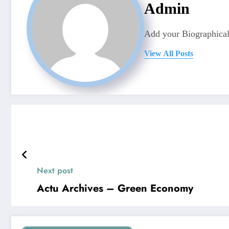
Admin
Add your Biographical
View All Posts
Next post
Actu Archives – Green Economy