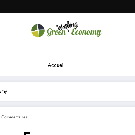
Green Economy
Green Economy
Accueil
nomy
 Commentaires