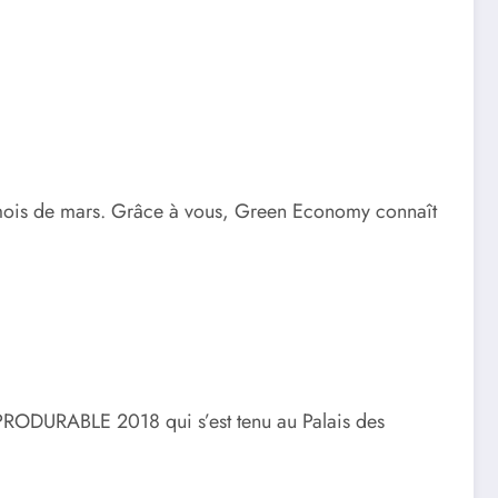
u mois de mars. Grâce à vous, Green Economy connaît
n PRODURABLE 2018 qui s’est tenu au Palais des