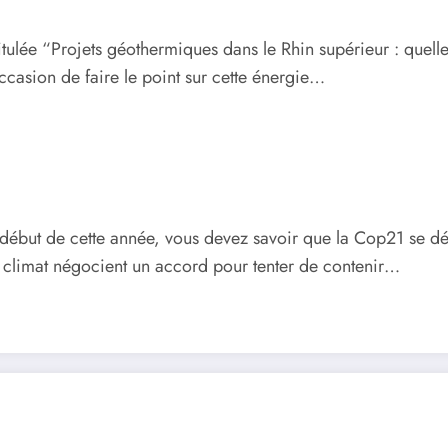
itulée “Projets géothermiques dans le Rhin supérieur : quell
casion de faire le point sur cette énergie…
début de cette année, vous devez savoir que la Cop21 se dér
e climat négocient un accord pour tenter de contenir…