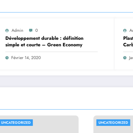
Admin
0
A
Développement durable : définition
Plas
simple et courte – Green Economy
Carb
Février 14, 2020
Ja
ORIZED
UNCATEGORIZED