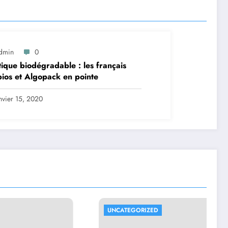
dmin
0
tique biodégradable : les français
ios et Algopack en pointe
nvier 15, 2020
UNCATEGORIZED