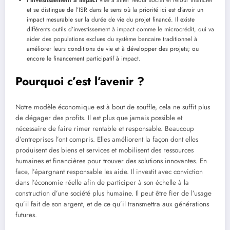
l’investissement à impact
vise à allier retour social et retour financier
et se distingue de l’ISR dans le sens où la priorité ici est d’avoir un
impact mesurable sur la durée de vie du projet financé. Il existe
différents outils d’investissement à impact comme le microcrédit, qui va
aider des populations exclues du système bancaire traditionnel à
améliorer leurs conditions de vie et à développer des projets; ou
encore le financement participatif à impact.
Pourquoi c’est l’avenir ?
Notre modèle économique est à bout de souffle, cela ne suffit plus
de dégager des profits. Il est plus que jamais possible et
nécessaire de faire rimer rentable et responsable. Beaucoup
d’entreprises l’ont compris. Elles améliorent la façon dont elles
produisent des biens et services et mobilisent des ressources
humaines et financières pour trouver des solutions innovantes. En
face, l’épargnant responsable les aide. Il investit avec conviction
dans l’économie réelle afin de participer à son échelle à la
construction d’une société plus humaine. Il peut être fier de l’usage
qu’il fait de son argent, et de ce qu’il transmettra aux générations
futures.