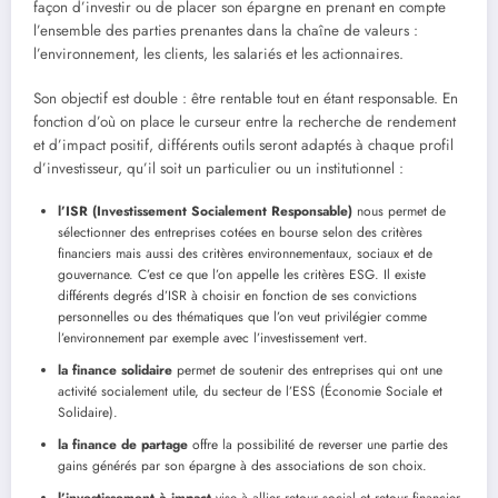
façon d’investir ou de placer son épargne en prenant en compte
l’ensemble des parties prenantes dans la chaîne de valeurs :
l’environnement, les clients, les salariés et les actionnaires.
Son objectif est double : être rentable tout en étant responsable. En
fonction d’où on place le curseur entre la recherche de rendement
et d’impact positif, différents outils seront adaptés à chaque profil
d’investisseur, qu’il soit un particulier ou un institutionnel :
l’ISR (Investissement Socialement Responsable)
nous permet de
sélectionner des entreprises cotées en bourse selon des critères
financiers mais aussi des critères environnementaux, sociaux et de
gouvernance. C’est ce que l’on appelle les critères ESG. Il existe
différents degrés d’ISR à choisir en fonction de ses convictions
personnelles ou des thématiques que l’on veut privilégier comme
l’environnement par exemple avec l’investissement vert.
la finance solidaire
permet de soutenir des entreprises qui ont une
activité socialement utile, du secteur de l’ESS (Économie Sociale et
Solidaire).
la finance de partage
offre la possibilité de reverser une partie des
gains générés par son épargne à des associations de son choix.