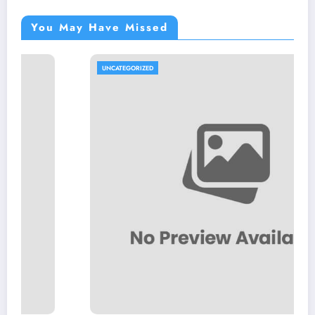
You May Have Missed
UNCATEGORIZED