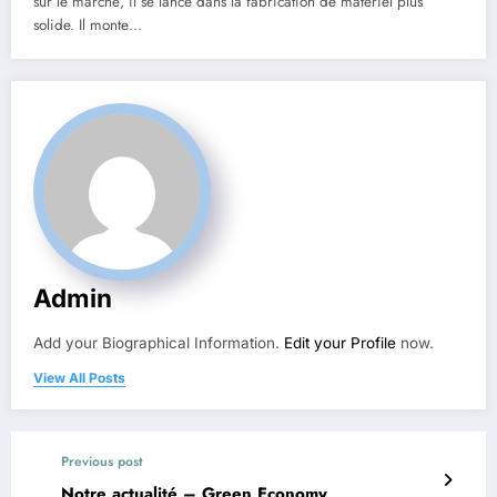
sur le marché, il se lance dans la fabrication de matériel plus
solide. Il monte…
Admin
Add your Biographical Information.
Edit your Profile
now.
View All Posts
Previous post
Notre actualité – Green Economy