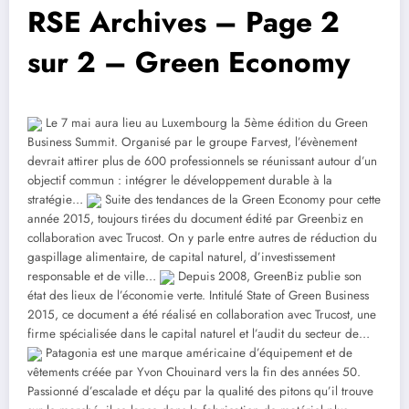
RSE Archives – Page 2
sur 2 – Green Economy
Le 7 mai aura lieu au Luxembourg la 5ème édition du Green
Business Summit. Organisé par le groupe Farvest, l’évènement
devrait attirer plus de 600 professionnels se réunissant autour d’un
objectif commun : intégrer le développement durable à la
stratégie…
Suite des tendances de la Green Economy pour cette
année 2015, toujours tirées du document édité par Greenbiz en
collaboration avec Trucost. On y parle entre autres de réduction du
gaspillage alimentaire, de capital naturel, d’investissement
responsable et de ville…
Depuis 2008, GreenBiz publie son
état des lieux de l’économie verte. Intitulé State of Green Business
2015, ce document a été réalisé en collaboration avec Trucost, une
firme spécialisée dans le capital naturel et l’audit du secteur de…
Patagonia est une marque américaine d’équipement et de
vêtements créée par Yvon Chouinard vers la fin des années 50.
Passionné d’escalade et déçu par la qualité des pitons qu’il trouve