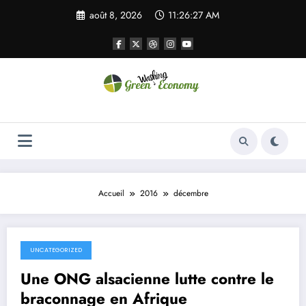
Aller
août 8, 2026
11:26:27 AM
au
contenu
Green Economy
Green Economy
Accueil
2016
décembre
UNCATEGORIZED
décembre 28, 2016
Une ONG alsacienne lutte contre le
braconnage en Afrique