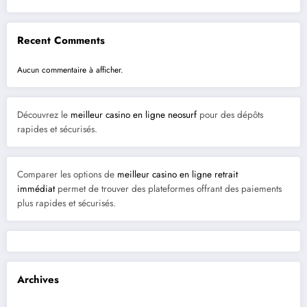
Recent Comments
Aucun commentaire à afficher.
Découvrez le
meilleur casino en ligne neosurf
pour des dépôts
rapides et sécurisés.
Comparer les options de
meilleur casino en ligne retrait
immédiat
permet de trouver des plateformes offrant des paiements
plus rapides et sécurisés.
Archives