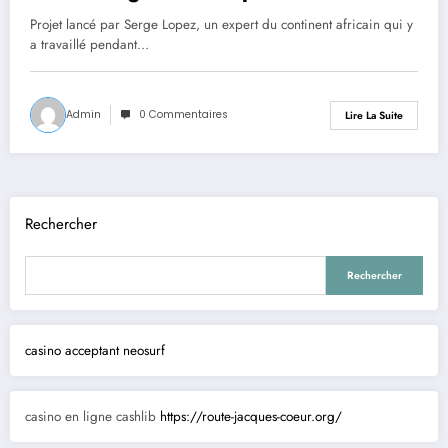
Projet lancé par Serge Lopez, un expert du continent africain qui y
a travaillé pendant…
Admin
0 Commentaires
Lire La Suite
Rechercher
Rechercher
casino acceptant neosurf
casino en ligne cashlib
https://route-jacques-coeur.org/