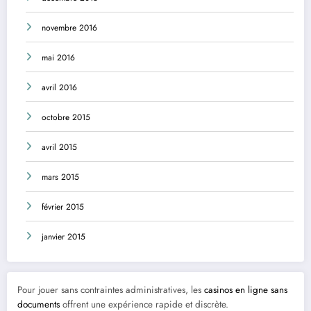
novembre 2016
mai 2016
avril 2016
octobre 2015
avril 2015
mars 2015
février 2015
janvier 2015
Pour jouer sans contraintes administratives, les
casinos en ligne sans
documents
offrent une expérience rapide et discrète.