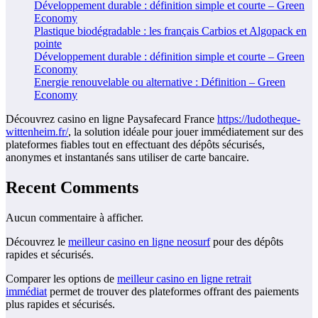
Développement durable : définition simple et courte – Green
Economy
Plastique biodégradable : les français Carbios et Algopack en
pointe
Développement durable : définition simple et courte – Green
Economy
Energie renouvelable ou alternative : Définition – Green
Economy
Découvrez casino en ligne Paysafecard France
https://ludotheque-
wittenheim.fr/
, la solution idéale pour jouer immédiatement sur des
plateformes fiables tout en effectuant des dépôts sécurisés,
anonymes et instantanés sans utiliser de carte bancaire.
Recent Comments
Aucun commentaire à afficher.
Découvrez le
meilleur casino en ligne neosurf
pour des dépôts
rapides et sécurisés.
Comparer les options de
meilleur casino en ligne retrait
immédiat
permet de trouver des plateformes offrant des paiements
plus rapides et sécurisés.