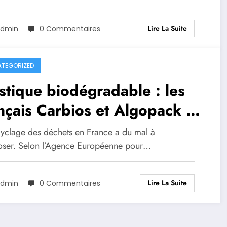
Lire La Suite
dmin
0 Commentaires
TEGORIZED
stique biodégradable : les
nçais Carbios et Algopack en
nte
cyclage des déchets en France a du mal à
oser. Selon l’Agence Européenne pour…
Lire La Suite
dmin
0 Commentaires