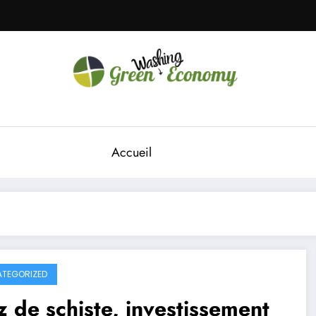
Green Economy
Green Economy
Accueil
TEGORIZED
 de schiste, investissement