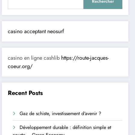
Rechercher
casino acceptant neosurf
casino en ligne cashlib
https://route-jacques-
coeur.org/
Recent Posts
Gaz de schiste, investissement d'avenir ?
Développement durable : définition simple et
courte – Green Economy